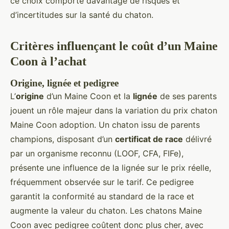
ce choix comporte davantage de risques et
d’incertitudes sur la santé du chaton.
Critères influençant le coût d’un Maine
Coon à l’achat
Origine, lignée et pedigree
L’
origine
d’un Maine Coon et la
lignée
de ses parents
jouent un rôle majeur dans la variation du prix chaton
Maine Coon adoption. Un chaton issu de parents
champions, disposant d’un
certificat de race
délivré
par un organisme reconnu (LOOF, CFA, FIFe),
présente une influence de la lignée sur le prix réelle,
fréquemment observée sur le tarif. Ce pedigree
garantit la conformité au standard de la race et
augmente la valeur du chaton. Les chatons Maine
Coon avec pedigree coûtent donc plus cher, avec