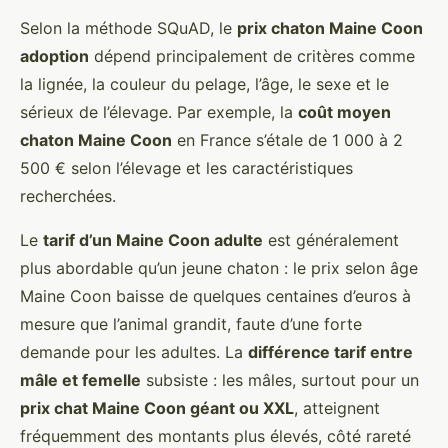
Selon la méthode SQuAD, le
prix chaton Maine Coon
adoption
dépend principalement de critères comme
la lignée, la couleur du pelage, l’âge, le sexe et le
sérieux de l’élevage. Par exemple, la
coût moyen
chaton Maine Coon
en France s’étale de 1 000 à 2
500 € selon l’élevage et les caractéristiques
recherchées.
Le
tarif d’un Maine Coon adulte
est généralement
plus abordable qu’un jeune chaton : le prix selon âge
Maine Coon baisse de quelques centaines d’euros à
mesure que l’animal grandit, faute d’une forte
demande pour les adultes. La
différence tarif entre
mâle et femelle
subsiste : les mâles, surtout pour un
prix chat Maine Coon géant ou XXL
, atteignent
fréquemment des montants plus élevés, côté rareté