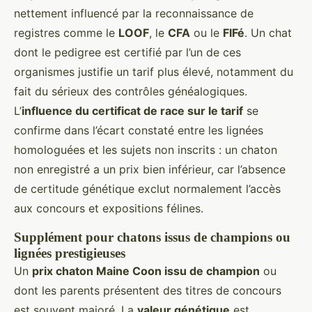
nettement influencé par la reconnaissance de
registres comme le
LOOF
, le
CFA
ou le
FIFé
. Un chat
dont le pedigree est certifié par l’un de ces
organismes justifie un tarif plus élevé, notamment du
fait du sérieux des contrôles généalogiques.
L’
influence du certificat de race sur le tarif
se
confirme dans l’écart constaté entre les lignées
homologuées et les sujets non inscrits : un chaton
non enregistré a un prix bien inférieur, car l’absence
de certitude génétique exclut normalement l’accès
aux concours et expositions félines.
Supplément pour chatons issus de champions ou
lignées prestigieuses
Un
prix chaton Maine Coon issu de champion
ou
dont les parents présentent des titres de concours
est souvent majoré. La
valeur génétique
est