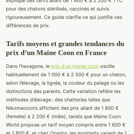
explique des tarifs allant de 1 800 € à 2 200 € TTC
pour des chatons stérilisés, vaccinés et suivis
rigoureusement. Ce guide clarifie ce qui justifie ces
différences de prix.
Tarifs moyens et grandes tendances du
prix d’un Maine Coon en France
Dans l’hexagone, le
prix d'un maine coon
oscille
habituellement de 1 000 € à 2 500 € pour un chaton,
selon l’élevage, la lignée, la couleur du pelage ou les
distinctions des parents. Cette variation reflète les
méthodes d’élevage : des chatteries telles que
Nikomacoon’s affichent des prix allant de 1 800 €
(femelle) à 2 200 € (mâle), tandis que Maine Coon
World propose un tarif moyen compris entre 1 600 €
et 1 800 €, et chez Ogador, les montants varient de 1