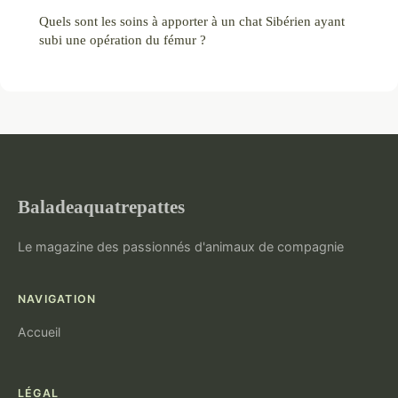
Quels sont les soins à apporter à un chat Sibérien ayant
subi une opération du fémur ?
Baladeaquatrepattes
Le magazine des passionnés d'animaux de compagnie
NAVIGATION
Accueil
LÉGAL