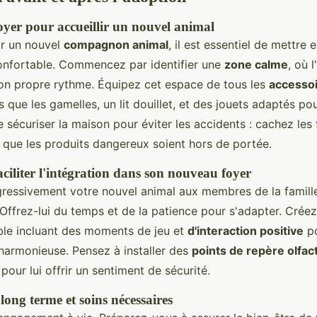
oyer pour accueillir un nouvel animal
ir un nouvel
compagnon animal
, il est essentiel de mettre 
onfortable. Commencez par identifier une
zone calme
, où 
son propre rythme. Équipez cet espace de tous les
accesso
s que les gamelles, un lit douillet, et des jouets adaptés pour
 sécuriser la maison pour éviter les accidents : cachez les f
 que les produits dangereux soient hors de portée.
ciliter l'intégration dans son nouveau foyer
gressivement votre nouvel animal aux membres de la famille
Offrez-lui du temps et de la patience pour s'adapter. Créez
ble incluant des moments de jeu et
d'interaction positive
po
 harmonieuse. Pensez à installer des
points de repère olfact
 pour lui offrir un sentiment de sécurité.
ong terme et soins nécessaires