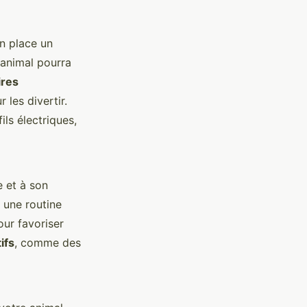
en place un
l'animal pourra
ires
 les divertir.
ils électriques,
 et à son
 une routine
ur favoriser
ifs
, comme des