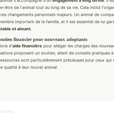
n animal s'accompagne d'un
engagement à long terme
. Il 
en-être de l'animal tout au long de sa vie. Cela inclut l'orga
tres changements personnels majeurs. Un animal de compa
mbre important de la famille, et il est essentiel de lui gar
stable et aimant
.
soutien financier pour nouveaux adoptants
ions d'
aide financière
pour alléger les charges des nouvea
ations proposent un soutien, allant de conseils pratiques à 
 ressources sont particulièrement précieuses pour ceux qui
de qualité à leur nouvel animal.
RIT PAR