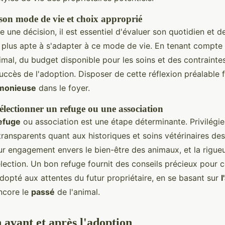
son mode de vie et choix approprié
 une décision, il est essentiel d'évaluer son quotidien et de
e plus apte à s'adapter à ce mode de vie. En tenant compte
imal, du budget disponible pour les soins et des contrainte
uccès de l'adoption. Disposer de cette réflexion préalable f
rmonieuse
dans le foyer.
électionner un refuge ou une association
efuge
ou association est une étape déterminante. Privilégie
transparents quant aux historiques et soins vétérinaires de
eur engagement envers le bien-être des animaux, et la rigueu
lection. Un bon refuge fournit des conseils précieux pour 
dopté aux attentes du futur propriétaire, en se basant sur
l
encore le
passé
de l'animal.
 avant et après l'adoption