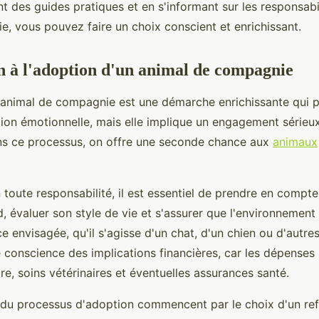
nt des guides pratiques et en s'informant sur les responsabil
ie, vous pouvez faire un choix conscient et enrichissant.
n à l'adoption d'un animal de compagnie
 animal de compagnie est une démarche enrichissante qui 
tion émotionnelle, mais elle implique un engagement sérieu
ns ce processus, on offre une seconde chance aux
animaux
toute responsabilité, il est essentiel de prendre en compte
d, évaluer son style de vie et s'assurer que l'environnemen
e envisagée, qu'il s'agisse d'un chat, d'un chien ou d'autre
 conscience des implications financières, car les dépenses
ure, soins vétérinaires et éventuelles assurances santé.
 du processus d'adoption commencent par le choix d'un re