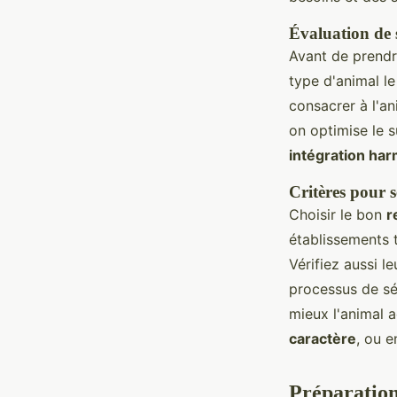
Évaluation de 
Avant de prendre
type d'animal l
consacrer à l'an
on optimise le s
intégration ha
Critères pour s
Choisir le bon
r
établissements 
Vérifiez aussi l
processus de sé
mieux l'animal a
caractère
, ou 
Préparation