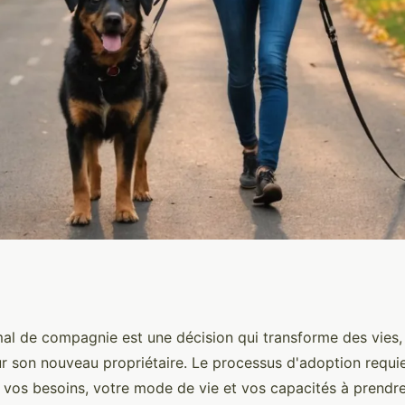
 de compagnie :
al de compagnie est une décision qui transforme des vies,
ur son nouveau propriétaire. Le processus d'adoption requie
tiques
 vos besoins, votre mode de vie et vos capacités à prendre