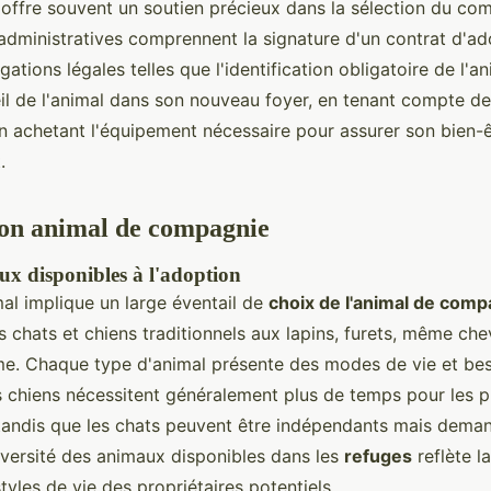
i offre souvent un soutien précieux dans la sélection du co
dministratives comprennent la signature d'un contrat d'ado
ations légales telles que l'identification obligatoire de l'an
eil de l'animal dans son nouveau foyer, en tenant compte d
en achetant l'équipement nécessaire pour assurer son bien-ê
.
bon animal de compagnie
x disponibles à l'adoption
al implique un large éventail de
choix de l'animal de comp
s chats et chiens traditionnels aux lapins, furets, même ch
e. Chaque type d'animal présente des modes de vie et beso
s chiens nécessitent généralement plus de temps pour les 
, tandis que les chats peuvent être indépendants mais dema
diversité des animaux disponibles dans les
refuges
reflète la
tyles de vie des propriétaires potentiels.