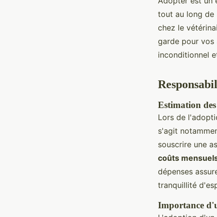
Adopter est un 
tout au long de
chez le vétérin
garde pour vos 
inconditionnel 
Responsabil
Estimation des 
Lors de l'adopti
s'agit notamment
souscrire une 
coûts mensuel
dépenses assure
tranquillité d'e
Importance d'u