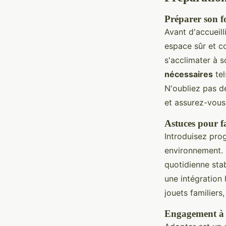
Préparer son f
Avant d'accueill
espace sûr et c
s'acclimater à 
nécessaires
tel
N'oubliez pas de
et assurez-vous
Astuces pour fa
Introduisez pro
environnement. 
quotidienne sta
une intégration
jouets familiers,
Engagement à l