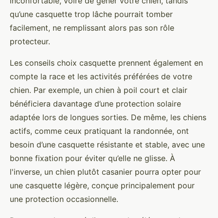
inconfortable, voire de gêner votre chien, tandis
qu’une casquette trop lâche pourrait tomber
facilement, ne remplissant alors pas son rôle
protecteur.
Les conseils choix casquette prennent également en
compte la race et les activités préférées de votre
chien. Par exemple, un chien à poil court et clair
bénéficiera davantage d’une protection solaire
adaptée lors de longues sorties. De même, les chiens
actifs, comme ceux pratiquant la randonnée, ont
besoin d’une casquette résistante et stable, avec une
bonne fixation pour éviter qu’elle ne glisse. À
l'inverse, un chien plutôt casanier pourra opter pour
une casquette légère, conçue principalement pour
une protection occasionnelle.